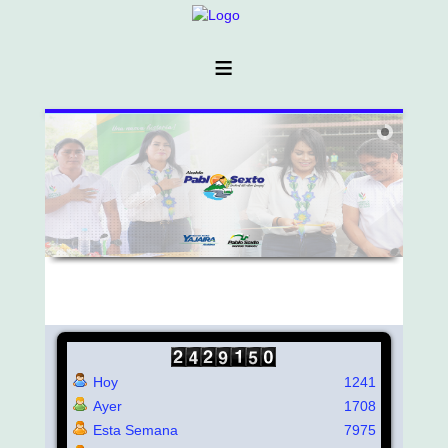
≡
Hoy
1241
Ayer
1708
Esta Semana
7975