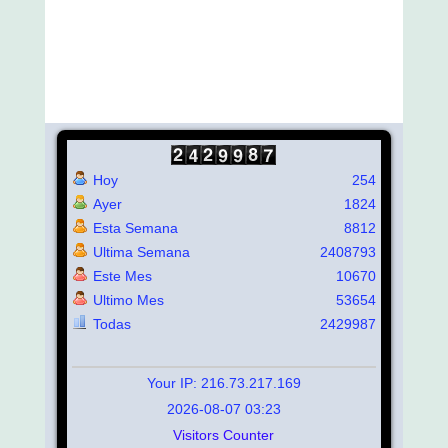
Hoy
254
Ayer
1824
Esta Semana
8812
Ultima Semana
2408793
Este Mes
10670
Ultimo Mes
53654
Todas
2429987
Your IP: 216.73.217.169
2026-08-07 03:23
Visitors Counter