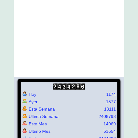
Hoy
1174
Ayer
1577
Esta Semana
13111
Ultima Semana
2408793
Este Mes
14969
Ultimo Mes
53654