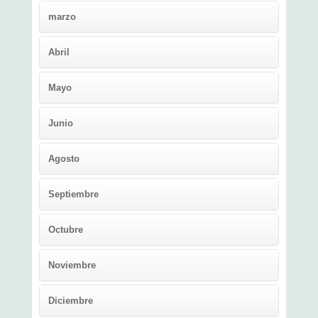
marzo
Abril
Mayo
Junio
Agosto
Septiembre
Octubre
Noviembre
Diciembre