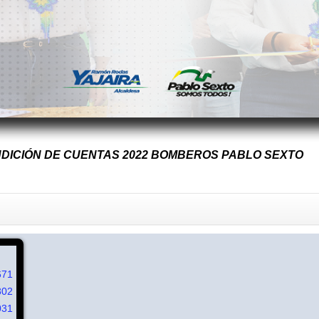
NDICIÓN DE CUENTAS 2022 BOMBEROS PABLO SEXTO
671
802
031