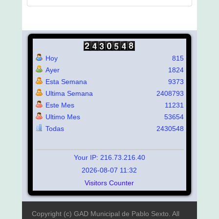
Hoy
815
Ayer
1824
Esta Semana
9373
Ultima Semana
2408793
Este Mes
11231
Ultimo Mes
53654
Todas
2430548
Your IP: 216.73.216.40
2026-08-07 11:32
Visitors Counter
Copyright (c) GAD Municipal de Pablo Sexto. All