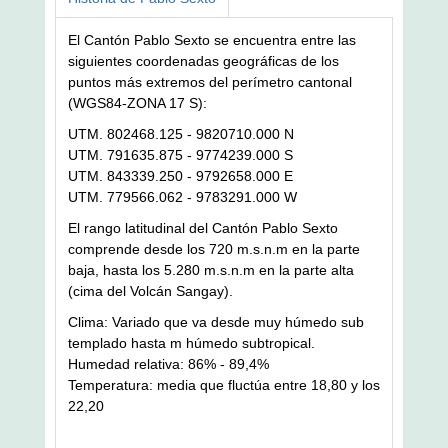
El Cantón Pablo Sexto se encuentra entre las
siguientes coordenadas geográficas de los
puntos más extremos del perímetro cantonal
(WGS84-ZONA 17 S):
UTM. 802468.125 - 9820710.000 N
UTM. 791635.875 - 9774239.000 S
UTM. 843339.250 - 9792658.000 E
UTM. 779566.062 - 9783291.000 W
El rango latitudinal del Cantón Pablo Sexto
comprende desde los 720 m.s.n.m en la parte
baja, hasta los 5.280 m.s.n.m en la parte alta
(cima del Volcán Sangay).
Clima: Variado que va desde muy húmedo sub
templado hasta m húmedo subtropical.
Humedad relativa: 86% - 89,4%
Temperatura: media que fluctúa entre 18,80 y los
22,20