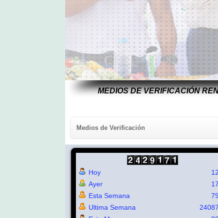
MEDIOS DE VERIFICACIÓN RE
Medios de Verificación
Hoy
1
Ayer
1
Esta Semana
7
Ultima Semana
2408