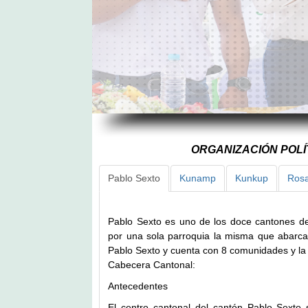
ORGANIZACIÓN POLÍ
Pablo Sexto
Kunamp
Kunkup
Rosa
Pablo Sexto es uno de los doce cantones de
por una sola parroquia la misma que abarca
Pablo Sexto y cuenta con 8 comunidades y la 
Cabecera Cantonal:
Antecedentes
El centro cantonal del cantón Pablo Sexto