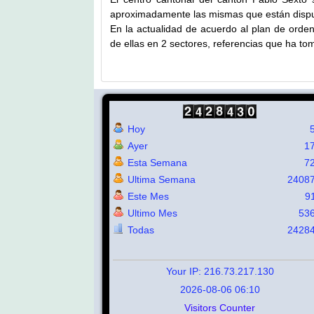
aproximadamente las mismas que están disp
En la actualidad de acuerdo al plan de orden
de ellas en 2 sectores, referencias que ha to
Hoy
Ayer
1
Esta Semana
7
Ultima Semana
2408
Este Mes
9
Ultimo Mes
53
Todas
2428
Your IP: 216.73.217.130
2026-08-06 06:10
Visitors Counter