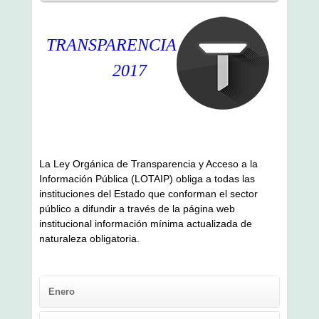
TRANSPARENCIA
2017
La Ley Orgánica de Transparencia y Acceso a la
Información Pública (LOTAIP) obliga a todas las
instituciones del Estado que conforman el sector
público a difundir a través de la página web
institucional información mínima actualizada de
naturaleza obligatoria.
Enero