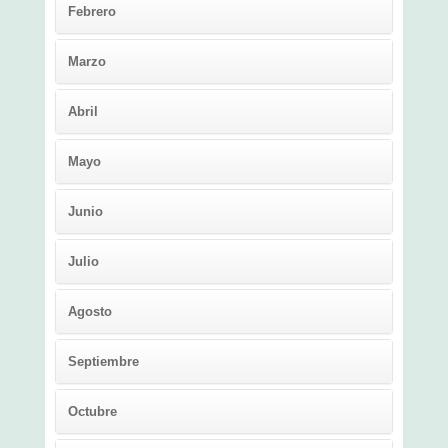
Febrero
Marzo
Abril
Mayo
Junio
Julio
Agosto
Septiembre
Octubre