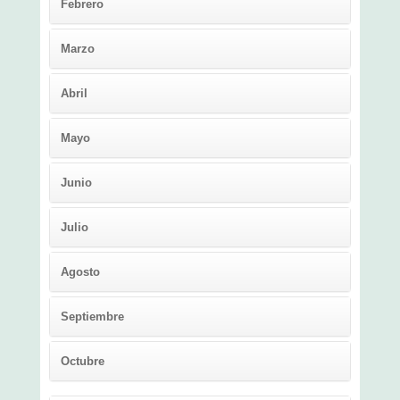
Febrero
Marzo
Abril
Mayo
Junio
Julio
Agosto
Septiembre
Octubre