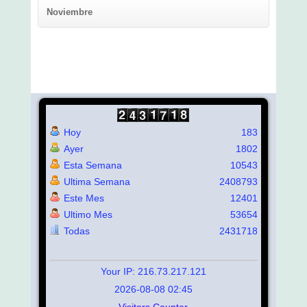
Noviembre
Hoy
183
Ayer
1802
Esta Semana
10543
Ultima Semana
2408793
Este Mes
12401
Ultimo Mes
53654
Todas
2431718
Your IP: 216.73.217.121
2026-08-08 02:45