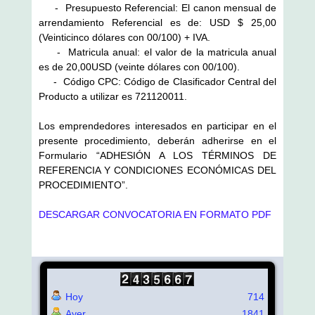
- Presupuesto Referencial: El canon mensual de
arrendamiento Referencial es de: USD $ 25,00
(Veinticinco dólares con 00/100) + IVA.
- Matricula anual: el valor de la matricula anual
es de 20,00USD (veinte dólares con 00/100).
- Código CPC: Código de Clasificador Central del
Producto a utilizar es 721120011.
Los emprendedores interesados en participar en el
presente procedimiento, deberán adherirse en el
Formulario “ADHESIÓN A LOS TÉRMINOS DE
REFERENCIA Y CONDICIONES ECONÓMICAS DEL
PROCEDIMIENTO”.
DESCARGAR CONVOCATORIA EN FORMATO PDF
Hoy
714
Ayer
1841