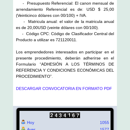
- Presupuesto Referencial: El canon mensual de
arrendamiento Referencial es de: USD $ 25,00
(Veinticinco dólares con 00/100) + IVA.
- Matricula anual: el valor de la matricula anual
es de 20,00USD (veinte dólares con 00/100).
- Código CPC: Código de Clasificador Central del
Producto a utilizar es 721120011.
Los emprendedores interesados en participar en el
presente procedimiento, deberán adherirse en el
Formulario “ADHESIÓN A LOS TÉRMINOS DE
REFERENCIA Y CONDICIONES ECONÓMICAS DEL
PROCEDIMIENTO”.
DESCARGAR CONVOCATORIA EN FORMATO PDF
Hoy
1055
Ayer
1577